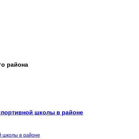
го района
 спортивной школы в районе