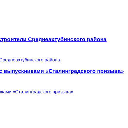
троители Среднеахтубинского района
 с выпускниками «Сталинградского призыва»