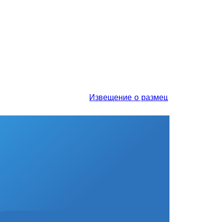
Извещение о размещении проекта отче