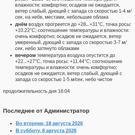
влажности: комфортно; осадков не ожидается,
ветeр слабый, дующий с запада со скоростью 1-4
м/
сек
, на небе, местами, небольшие облака
днём
воздух прогреется до +28...+31°C, точка росы:
+10.22°C; соотношение температуры и влажности:
очень комфортно; осадков не ожидается, ветeр
умеренный, дующий с запада со скоростью 3-7
м/
сек
, небо затянуто облаками
вечером
температура воздуха опустится до
+22...+27°C, точка росы: +11.44°C; соотношение
температуры и влажности: очень комфортно;
осадков не ожидается, ветeр слабый, дующий с
запада со скоростью 1-5
м/сек
, небо чистое
продолжительность дня 16:04
Последнее от Администратор
Во вторник, 18 августа 2026
В субботу, 8 августа 2026