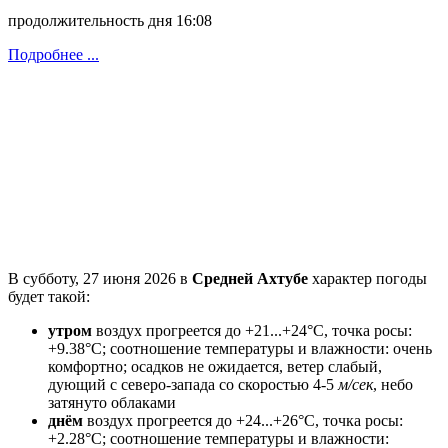
продолжительность дня 16:08
Подробнее ...
В субботу, 27 июня 2026 в
Средней Ахтубе
характер погоды
будет такой:
утром
воздух прогреется до +21...+24°C, точка росы:
+9.38°C; соотношение температуры и влажности: очень
комфортно; осадков не ожидается, ветeр слабый,
дующий с северо-запада со скоростью 4-5
м/сек
, небо
затянуто облаками
днём
воздух прогреется до +24...+26°C, точка росы:
+2.28°C; соотношение температуры и влажности: