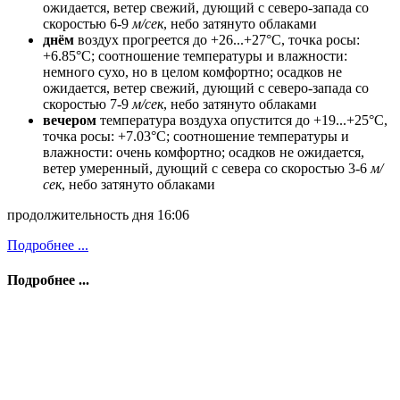
ожидается, ветeр свежий, дующий с северо-запада со
скоростью 6-9
м/сек
, небо затянуто облаками
днём
воздух прогреется до +26...+27°C, точка росы:
+6.85°C; соотношение температуры и влажности:
немного сухо, но в целом комфортно; осадков не
ожидается, ветeр свежий, дующий с северо-запада со
скоростью 7-9
м/сек
, небо затянуто облаками
вечером
температура воздуха опустится до +19...+25°C,
точка росы: +7.03°C; соотношение температуры и
влажности: очень комфортно; осадков не ожидается,
ветeр умеренный, дующий с севера со скоростью 3-6
м/
сек
, небо затянуто облаками
продолжительность дня 16:06
Подробнее ...
Подробнее ...