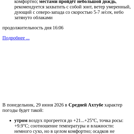
комфортно;
местами пройдёт небольшой дождь
,
рекомендуется захватить с собой зонт, ветeр умеренный,
дующий с северо-запада со скоростью 5-7
м/сек
, небо
затянуто облаками
продолжительность дня 16:06
Подробнее ...
В понедельник, 29 июня 2026 в
Средней Ахтубе
характер
погоды будет такой:
утром
воздух прогреется до +21...+25°C, точка росы:
+9.9°C; соотношение температуры и влажности:
немного сухо, но в целом комфортно; осадков не