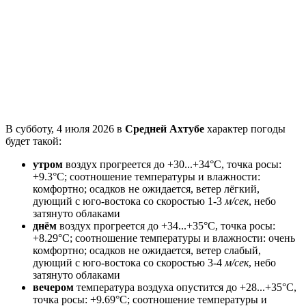
В субботу, 4 июля 2026 в
Средней Ахтубе
характер погоды
будет такой:
утром
воздух прогреется до +30...+34°C, точка росы:
+9.3°C; соотношение температуры и влажности:
комфортно; осадков не ожидается, ветeр лёгкий,
дующий с юго-востока со скоростью 1-3
м/сек
, небо
затянуто облаками
днём
воздух прогреется до +34...+35°C, точка росы:
+8.29°C; соотношение температуры и влажности: очень
комфортно; осадков не ожидается, ветeр слабый,
дующий с юго-востока со скоростью 3-4
м/сек
, небо
затянуто облаками
вечером
температура воздуха опустится до +28...+35°C,
точка росы: +9.69°C; соотношение температуры и