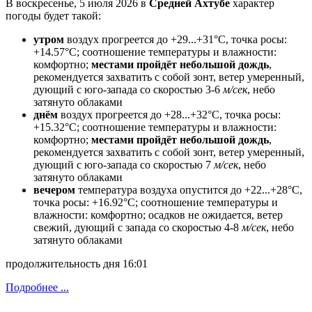
В воскресенье, 5 июля 2026 в
Средней Ахтубе
характер
погоды будет такой:
утром
воздух прогреется до +29...+31°C, точка росы:
+14.57°C; соотношение температуры и влажности:
комфортно;
местами пройдёт небольшой дождь
,
рекомендуется захватить с собой зонт, ветeр умеренный,
дующий с юго-запада со скоростью 3-6
м/сек
, небо
затянуто облаками
днём
воздух прогреется до +28...+32°C, точка росы:
+15.32°C; соотношение температуры и влажности:
комфортно;
местами пройдёт небольшой дождь
,
рекомендуется захватить с собой зонт, ветeр умеренный,
дующий с юго-запада со скоростью 7
м/сек
, небо
затянуто облаками
вечером
температура воздуха опустится до +22...+28°C,
точка росы: +16.92°C; соотношение температуры и
влажности: комфортно; осадков не ожидается, ветeр
свежий, дующий с запада со скоростью 4-8
м/сек
, небо
затянуто облаками
продолжительность дня 16:01
Подробнее ...