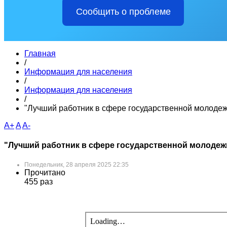
Сообщить о проблеме
Главная
/
Информация для населения
/
Информация для населения
/
"Лучший работник в сфере государственной молодеж
A+
A
A-
"Лучший работник в сфере государственной молодеж
Понедельник, 28 апреля 2025 22:35
Прочитано
455 раз