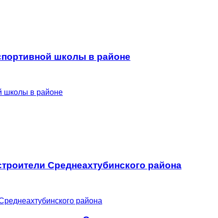
 спортивной школы в районе
троители Среднеахтубинского района