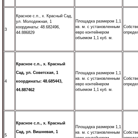
Красное с.п., х. Красный Сад,
Площадка размером 1,1
ул. Молодежная, 1
кв. м. с установленным
Собств
координаты: 48.682496,
3
евро контейнером
опреде
44.886829
объемом 1,1 куб. м.
Красное с.п., х. Красный
Сад, ул. Советская, 1
Площадка размером 1,1
кв. м. с установленным
Собств
координаты: 48.685443,
4
евро контейнером
опреде
объемом 1,1 куб. м.
44.887462
Красное с.п., х. Красный
Площадка размером 1,1
Сад, ул. Вишневая, 1
кв. м. с установленным
Собств
5
евро контейнером
опреде