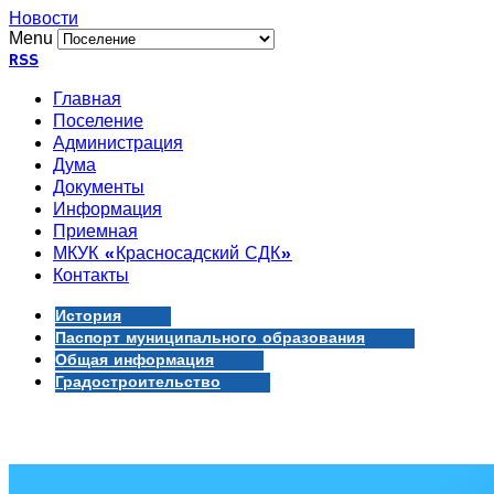
Новости
Menu
RSS
Главная
Поселение
Администрация
Дума
Документы
Информация
Приемная
МКУК «Красносадский СДК»
Контакты
История
Паспорт муниципального образования
Общая информация
Градостроительство