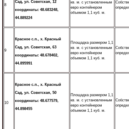
Сад, ул. Советская, 12
кв. м. с установленным
Собств
8
евро контейнером
опреде
координаты: 48.683248,
объемом 1,1 куб. м.
44.889224
Красное с.п., х. Красный
Площадка размером 1,1
Сад, ул. Советская, 63
кв. м. с установленным
Собств
9
евро контейнером
опреде
координаты: 48.678402,
объемом 1,1 куб. м.
44.895991
Красное с.п., х. Красный
Сад, ул. Советская, 50
Площадка размером 1,1
кв. м. с установленным
Собств
координаты: 48.677579,
10
евро контейнером
опреде
44.898455
объемом 1,1 куб. м.