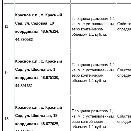
Красное с.п., х. Красный
Площадка размером 1,1
Сад, ул. Садовая, 10
кв. м. с установленным
Собств
11
евро контейнером
опреде
координаты: 48.676324,
объемом 1,1 куб. м.
44.890582
Красное с.п., х. Красный
Площадка размером 1,1
Сад, ул. Школьная, 1
кв. м. с установленным
Собств
12
евро контейнером
опреде
координаты: 48.675130,
объемом 1,1 куб. м.
44.891631
Красное с.п., х. Красный
Площадка размером 1,1
Сад, ул. Школьная, 18
кв. м. с установленным
Собств
13
евро контейнером
опреде
координаты: 48.677025,
объемом 1,1 куб. м.