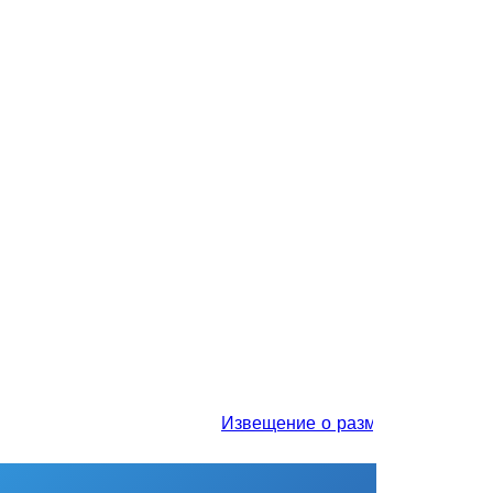
Извещение о размещении проекта о