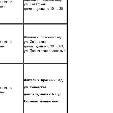
енник не
ул. Советская
лен
домовладения с 10 по 30
Жители х. Красный Сад:
енник не
ул. Советская
лен
домовладения с 30 по 63,
ул. Парниковая полностью
Жители х. Красный Сад:
ул. Советская
енник не
лен
домовладения с 63, ул.
Полевая полностью