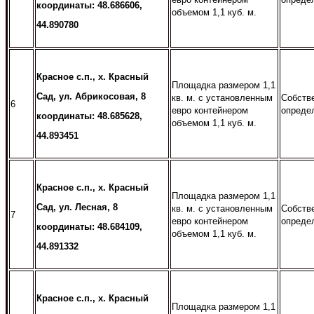
координаты: 48.686606,
объемом 1,1 куб. м.
44.890780
Красное с.п., х. Красный
Площадка размером 1,1
Сад, ул. Абрикосовая, 8
кв. м. с установленным
Собств
6
евро контейнером
опреде
координаты: 48.685628,
объемом 1,1 куб. м.
44.893451
Красное с.п., х. Красный
Площадка размером 1,1
Сад, ул. Лесная, 8
кв. м. с установленным
Собств
7
евро контейнером
опреде
координаты: 48.684109,
объемом 1,1 куб. м.
44.891332
Красное с.п., х. Красный
Площадка размером 1,1