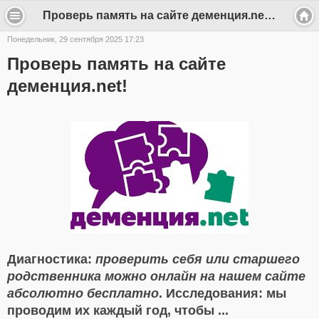
Проверь память на сайте деменция.net! - krasnoes
Понедельник, 29 сентября 2025 17:23
Проверь память на сайте
деменция.net!
Диагностика:
проверить себя или старшего
родственника можно онлайн на нашем сайте
абсолютно бесплатно
. Исследования: мы
проводим их каждый год, чтобы ...