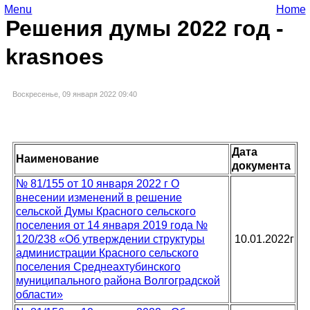
Menu
Home
Решения думы 2022 год -
krasnoes
Воскресенье, 09 января 2022 09:40
Дата
Наименование
документа
№ 81/155 от 10 января 2022 г О
внесении изменений в решение
сельской Думы Красного сельского
поселения от 14 января 2019 года №
120/238 «Об утверждении структуры
10.01.2022г
администрации Красного сельского
поселения Среднеахтубинского
муниципального района Волгоградской
области»