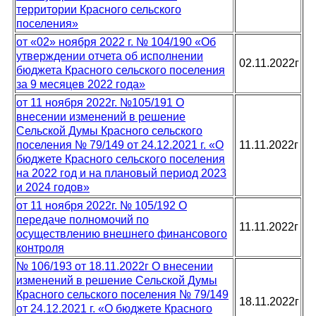
территории Красного сельского
поселения»
от «02» ноября 2022 г. № 104/190 «Об
утверждении отчета об исполнении
02.11.2022г
бюджета Красного сельского поселения
за 9 месяцев 2022 года»
от 11 ноября 2022г. №105/191 О
внесении изменений в решение
Сельской Думы Красного сельского
поселения № 79/149 от 24.12.2021 г. «О
11.11.2022г
бюджете Красного сельского поселения
на 2022 год и на плановый период 2023
и 2024 годов»
от 11 ноября 2022г. № 105/192 О
передаче полномочий по
11.11.2022г
осуществлению внешнего финансового
контроля
№ 106/193 от 18.11.2022г О внесении
изменений в решение Сельской Думы
Красного сельского поселения № 79/149
18.11.2022г
от 24.12.2021 г. «О бюджете Красного