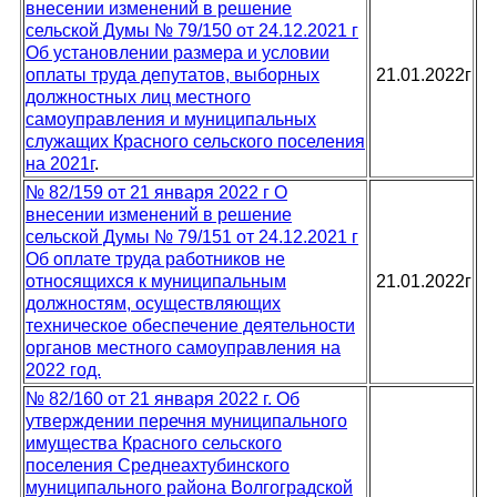
внесении изменений в решение
сельской Думы № 79/150 от 24.12.2021 г
Об установлении размера и условии
оплаты труда депутатов, выборных
21.01.2022г
должностных лиц местного
самоуправления и муниципальных
служащих Красного сельского поселения
на 2021г
.
№ 82/159 от 21 января 2022 г О
внесении изменений в решение
сельской Думы № 79/151 от 24.12.2021 г
Об оплате труда работников не
относящихся к муниципальным
21.01.2022г
должностям, осуществляющих
техническое обеспечение деятельности
органов местного самоуправления на
2022 год.
№ 82/160 от 21 января 2022 г. Об
утверждении перечня муниципального
имущества Красного сельского
поселения Среднеахтубинского
муниципального района Волгоградской