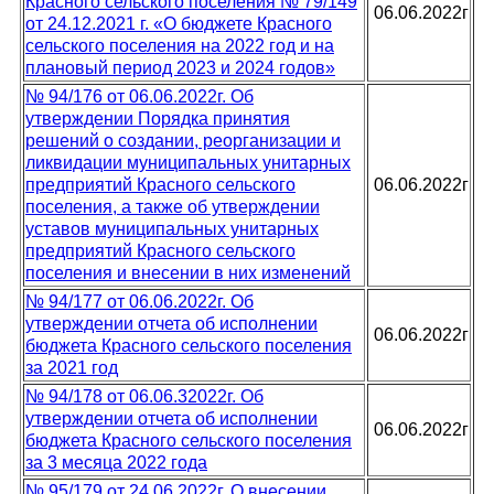
Красного сельского поселения № 79/149
06.06.2022г
от 24.12.2021 г. «О бюджете Красного
сельского поселения на 2022 год и на
плановый период 2023 и 2024 годов»
№ 94/176 от 06.06.2022г. Об
утверждении Порядка принятия
решений о создании, реорганизации и
ликвидации муниципальных унитарных
предприятий Красного сельского
06.06.2022г
поселения, а также об утверждении
уставов муниципальных унитарных
предприятий Красного сельского
поселения и внесении в них изменений
№ 94/177 от 06.06.2022г. Об
утверждении отчета об исполнении
06.06.2022г
бюджета Красного сельского поселения
за 2021 год
№ 94/178 от 06.06.32022г. Об
утверждении отчета об исполнении
06.06.2022г
бюджета Красного сельского поселения
за 3 месяца 2022 года
№ 95/179 от 24.06.2022г. О внесении