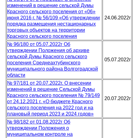
изменений в решение сельской Думы
Красного сельского поселения от «06»
июня 2016 г. № 56/109 «Об утверждении
24.06.2022г
порядка размещения нестационарных
торговых объектов на территории
Красного сельского поселения
№ 96/180 от 05.07.2022г Об
утверждении Положения об архиве
сельской Думы Красного сельского
05.07.2022г
поселения Среднеахтубинского
муниципального района Волгоградской
области
№ 97/181 от 20.07.2022г. О внесении
изменений в решение Сельской Думы
Красного сельского поселения № 79/149
20.07.2022г
от 24.12.2021 г. «О бюджете Красного
сельского поселения на 2022 год и на
плановый период 2023 и 2024 годов»
№ 98/182 от 01.08.2022г Об
утверждении Положения о
муниципальном контроле на