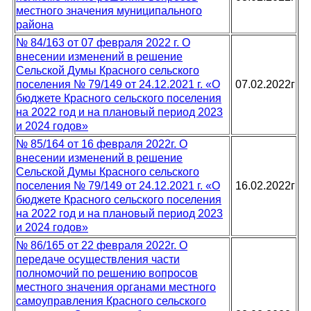
местного значения муниципального
района
№ 84/163 от 07 февраля 2022 г. О
внесении изменений в решение
Сельской Думы Красного сельского
поселения № 79/149 от 24.12.2021 г. «О
07.02.2022г
бюджете Красного сельского поселения
на 2022 год и на плановый период 2023
и 2024 годов»
№ 85/164 от 16 февраля 2022г. О
внесении изменений в решение
Сельской Думы Красного сельского
поселения № 79/149 от 24.12.2021 г. «О
16.02.2022г
бюджете Красного сельского поселения
на 2022 год и на плановый период 2023
и 2024 годов»
№ 86/165 от 22 февраля 2022г. О
передаче осуществления части
полномочий по решению вопросов
местного значения органами местного
самоуправления Красного сельского