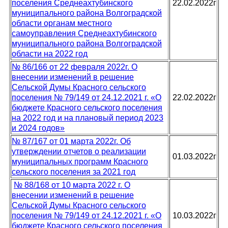
поселения Среднеахтубинского
22.02.2022г
муниципального района Волгоградской
области органам местного
самоуправления Среднеахтубинского
муниципального района Волгоградской
области на 2022 год
№ 86/166 от 22 февраля 2022г. О
внесении изменений в решение
Сельской Думы Красного сельского
поселения № 79/149 от 24.12.2021 г. «О
22.02.2022г
бюджете Красного сельского поселения
на 2022 год и на плановый период 2023
и 2024 годов»
№ 87/167 от 01 марта 2022г. Об
утверждении отчетов о реализации
01.03.2022г
муниципальных программ Красного
сельского поселения за 2021 год
№ 88/168 от 10 марта 2022 г. О
внесении изменений в решение
Сельской Думы Красного сельского
поселения № 79/149 от 24.12.2021 г. «О
10.03.2022г
бюджете Красного сельского поселения