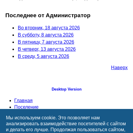
Последнее от Администратор
Во вторник, 18 августа 2026
В субботу, 8 августа 2026
В пятницу, 7 августа 2026
В четверг, 13 августа 2026
В среду, 5 августа 2026
Наверх
Desktop Version
Главная
Поселение
Администрация
Мы используем cookie. Это позволяет нам
Дума
анализировать взаимодействие посетителей с сайтом
Документы
и делать его лучше. Продолжая пользоваться сайтом,
Информация