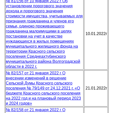
№ 81/156 от 10 января 2022 г Об
установлении порогового значения
дохода и порогового значения
стоимости имущества, учитываемых для
признания гражданина и членов его
семьи, одиноко проживающего
гражданина малоимущими в целях
10.01.2022г
постановки на учет в качестве
нуждающихся в жилых помещениях
муниципального жилищного фонда на
территории Красного сельского
поселения Среднеахтубинского
муниципального района Волгоградской
области в 2022 г.
№ 82/157 от 21 января 2022 г О
внесении изменений в решение
Сельской Думы Красного сельского
поселения № 79/149 от 24.12.2021 г. «О
21.01.2022г
бюджете Красного сельского поселения
на 2022 год и на плановый период 2023
и 2024 годов»
№ 82/158 от 21 января 2022 г О