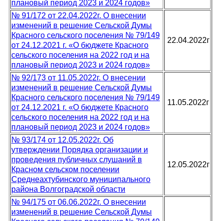
плановый период 2023 и 2024 годов»
№ 91/172 от 22.04.2022г. О внесении
изменений в решение Сельской Думы
Красного сельского поселения № 79/149
22.04.2022г
от 24.12.2021 г. «О бюджете Красного
сельского поселения на 2022 год и на
плановый период 2023 и 2024 годов»
№ 92/173 от 11.05.2022г. О внесении
изменений в решение Сельской Думы
Красного сельского поселения № 79/149
11.05.2022г
от 24.12.2021 г. «О бюджете Красного
сельского поселения на 2022 год и на
плановый период 2023 и 2024 годов»
№ 93/174 от 12.05.2022г. Об
утверждении Порядка организации и
проведения публичных слушаний в
12.05.2022г
Красном сельском поселении
Среднеахтубинского муниципального
района Волгоградской области
№ 94/175 от 06.06.2022г. О внесении
изменений в решение Сельской Думы