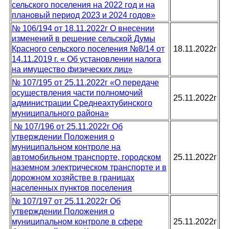
сельского поселения на 2022 год и на
плановый период 2023 и 2024 годов»
№ 106/194 от 18.11.2022г О внесении
изменений в решение сельской Думы
Красного сельского поселения №8/14 от
18.11.2022г
14.11.2019 г. « Об установлении налога
на имущество физических лиц»
№ 107/195 от 25.11.2022г «О передаче
осуществления части полномочий
25.11.2022г
администрации Среднеахтубинского
муниципального района»
№ 107/196 от 25.11.2022г Об
утверждении Положения о
муниципальном контроле на
автомобильном транспорте, городском
25.11.2022г
наземном электрическом транспорте и в
дорожном хозяйстве в границах
населенных пунктов поселения
№ 107/197 от 25.11.2022г Об
утверждении Положения о
муниципальном контроле в сфере
25.11.2022г