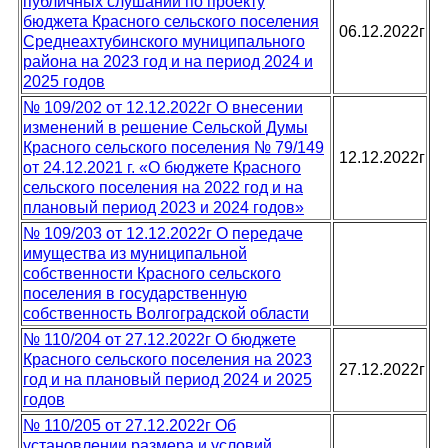
публичных слушаний по проекту
бюджета Красного сельского поселения
06.12.2022г
Среднеахтубинского муниципального
района на 2023 год и на период 2024 и
2025 годов
№ 109/202 от 12.12.2022г О внесении
изменений в решение Сельской Думы
Красного сельского поселения № 79/149
12.12.2022г
от 24.12.2021 г. «О бюджете Красного
сельского поселения на 2022 год и на
плановый период 2023 и 2024 годов»
№ 109/203 от 12.12.2022г О передаче
имущества из муниципальной
собственности Красного сельского
поселения в государственную
собственность Волгоградской области
№ 110/204 от 27.12.2022г О бюджете
Красного сельского поселения на 2023
27.12.2022г
год и на плановый период 2024 и 2025
годов
№ 110/205 от 27.12.2022г Об
установлении размера и условий