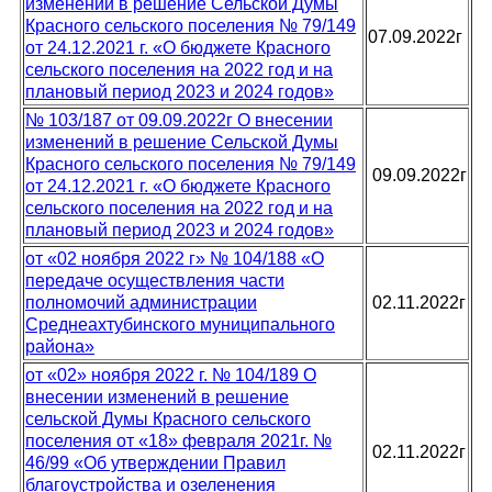
изменений в решение Сельской Думы
Красного сельского поселения № 79/149
07.09.2022г
от 24.12.2021 г. «О бюджете Красного
сельского поселения на 2022 год и на
плановый период 2023 и 2024 годов»
№ 103/187 от 09.09.2022г О внесении
изменений в решение Сельской Думы
Красного сельского поселения № 79/149
09.09.2022г
от 24.12.2021 г. «О бюджете Красного
сельского поселения на 2022 год и на
плановый период 2023 и 2024 годов»
от «02 ноября 2022 г» № 104/188 «О
передаче осуществления части
полномочий администрации
02.11.2022г
Среднеахтубинского муниципального
района»
от «02» ноября 2022 г. № 104/189 О
внесении изменений в решение
сельской Думы Красного сельского
поселения от «18» февраля 2021г. №
02.11.2022г
46/99 «Об утверждении Правил
благоустройства и озеленения