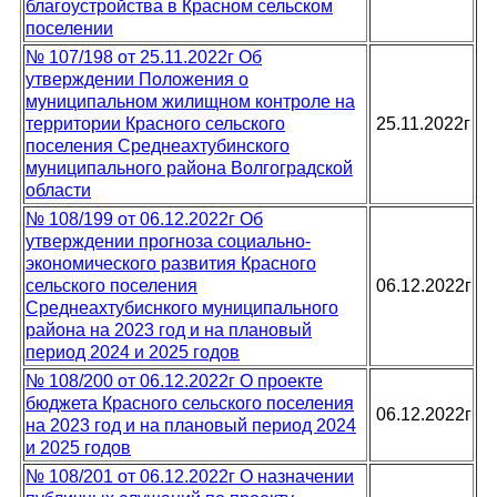
благоустройства в Красном сельском
поселении
№ 107/198 от 25.11.2022г Об
утверждении Положения о
муниципальном жилищном контроле на
территории Красного сельского
25.11.2022г
поселения Среднеахтубинского
муниципального района Волгоградской
области
№ 108/199 от 06.12.2022г Об
утверждении прогноза социально-
экономического развития Красного
сельского поселения
06.12.2022г
Среднеахтубиснкого муниципального
района на 2023 год и на плановый
период 2024 и 2025 годов
№ 108/200 от 06.12.2022г О проекте
бюджета Красного сельского поселения
06.12.2022г
на 2023 год и на плановый период 2024
и 2025 годов
№ 108/201 от 06.12.2022г О назначении