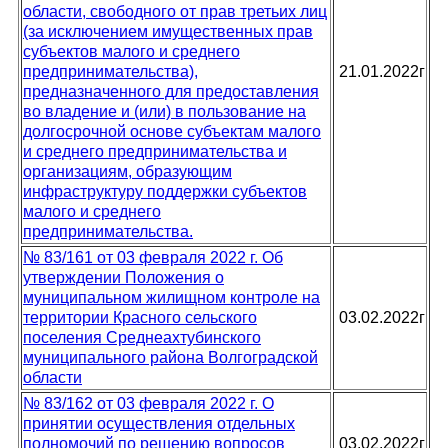
области, свободного от прав третьих лиц
(за исключением имущественных прав
субъектов малого и среднего
предпринимательства),
21.01.2022г
предназначенного для предоставления
во владение и (или) в пользование на
долгосрочной основе субъектам малого
и среднего предпринимательства и
организациям, образующим
инфраструктуру поддержки субъектов
малого и среднего
предпринимательства.
№ 83/161 от 03 февраля 2022 г. Об
утверждении Положения о
муниципальном жилищном контроле на
территории Красного сельского
03.02.2022г
поселения Среднеахтубинского
муниципального района Волгоградской
области
№ 83/162 от 03 февраля 2022 г. О
принятии осуществления отдельных
полномочий по решению вопросов
03.02.2022г