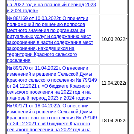
на 2022 год и на плановый период 2023
и 2024 годов»
№ 88/169 от 10.03.2022г. О принятии
полномочий по решению вопросов
местного значения по организации
ритуальных услуг и содержанию мест
10.03.2022г
захоронения в части содержания мест
захоронения, находящихся на
территории Красного сельского
поселения
№ 89/170 от 11.04.2022г. О внесении
изменений в решение Сельской Думы
Красного сельского поселения № 79/149
11.04.2022г
от 24.12.2021 г. «О бюджете Красного
сельского поселения на 2022 год и на
плановый период 2023 и 2024 годов»
№ 90/171 от 18.04.2022г. О внесении
изменений в решение Сельской Думы
Красного сельского поселения № 79/149
18.04.2022г
от 24.12.2021 г. «О бюджете Красного
сельского поселения на 2022 год и на