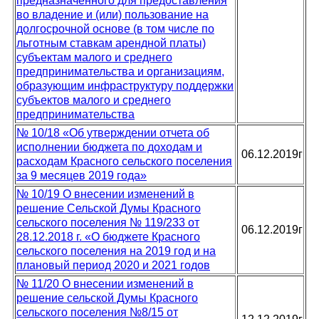
предназначенного для предоставления
во владение и (или) пользование на
долгосрочной основе (в том числе по
льготным ставкам арендной платы)
субъектам малого и среднего
предпринимательства и организациям,
образующим инфраструктуру поддержки
субъектов малого и среднего
предпринимательства
№ 10/18 «Об утверждении отчета об
исполнении бюджета по доходам и
06.12.2019г
расходам Красного сельского поселения
за 9 месяцев 2019 года»
№ 10/19 О внесении изменений в
решение Сельской Думы Красного
сельского поселения № 119/233 от
06.12.2019г
28.12.2018 г. «О бюджете Красного
сельского поселения на 2019 год и на
плановый период 2020 и 2021 годов
№ 11/20 О внесении изменений в
решение сельской Думы Красного
сельского поселения №8/15 от