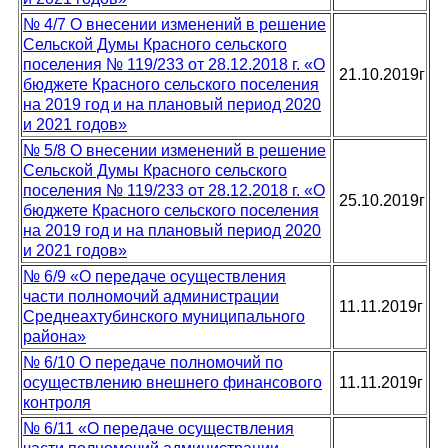
№ 4/7 О внесении изменений в решение
Сельской Думы Красного сельского
поселения № 119/233 от 28.12.2018 г. «О
21.10.2019г
бюджете Красного сельского поселения
на 2019 год и на плановый период 2020
и 2021 годов»
№ 5/8 О внесении изменений в решение
Сельской Думы Красного сельского
поселения № 119/233 от 28.12.2018 г. «О
25.10.2019г
бюджете Красного сельского поселения
на 2019 год и на плановый период 2020
и 2021 годов»
№ 6/9 «О передаче осуществления
части полномочий администрации
11.11.2019г
Среднеахтубинского муниципального
района»
№ 6/10 О передаче полномочий по
осуществлению внешнего финансового
11.11.2019г
контроля
№ 6/11 «О передаче осуществления