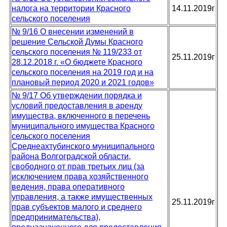
налога на территории Красного
14.11.2019г
сельского поселения
№ 9/16 О внесении изменений в
решение Сельской Думы Красного
сельского поселения № 119/233 от
25.11.2019г
28.12.2018 г. «О бюджете Красного
сельского поселения на 2019 год и на
плановый период 2020 и 2021 годов»
№ 9/17 Об утверждении порядка и
условий предоставления в аренду
имущества, включенного в перечень
муниципального имущества Красного
сельского поселения
Среднеахтубинского муниципального
района Волгоградской области,
свободного от прав третьих лиц (за
исключением права хозяйственного
ведения, права оперативного
управления, а также имущественных
25.11.2019г
прав субъектов малого и среднего
предпринимательства),