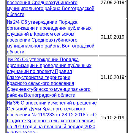
поселения Среднеахтубинского
27.09.2019г
муниципального района Волгоградской
области
№ 2/4 Об утверждении Порядка
организации и проведения публичных
слушаний в Красном сельском
01.10.2019г
поселении Среднеахтубинского
муниципального района Волгоградской
области
№ 2/5 Об утверждении Порядка
организации и проведения публичных
слушаний по проекту Правил
благоустройства территории
01.10.2019г
Красного сельского поселения
Среднеахтубинского муниципального
района Волгоградской области
№ 3/6 О внесении изменений в решение
Сельской Думы Красного сельского
поселения № 119/233 от 28.12.2018 г. «О
15.10.2019г
бюджете Красного сельского поселения
на 2019 год и на плановый период 2020
и 2021 годов»