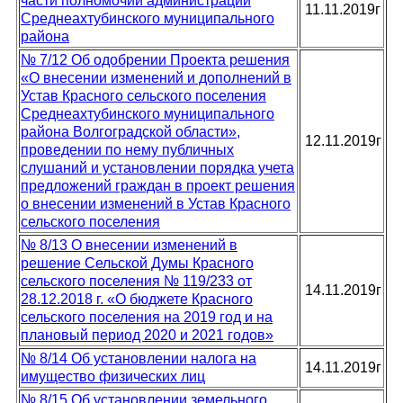
части полномочий администрации
11.11.2019г
Среднеахтубинского муниципального
района
№ 7/12 Об одобрении Проекта решения
«О внесении изменений и дополнений в
Устав Красного сельского поселения
Среднеахтубинского муниципального
района Волгоградской области»,
12.11.2019г
проведении по нему публичных
слушаний и установлении порядка учета
предложений граждан в проект решения
о внесении изменений в Устав Красного
сельского поселения
№ 8/13 О внесении изменений в
решение Сельской Думы Красного
сельского поселения № 119/233 от
14.11.2019г
28.12.2018 г. «О бюджете Красного
сельского поселения на 2019 год и на
плановый период 2020 и 2021 годов»
№ 8/14 Об установлении налога на
14.11.2019г
имущество физических лиц
№ 8/15 Об установлении земельного