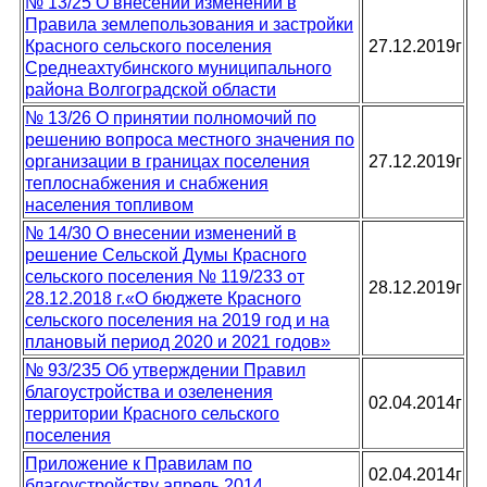
№ 13/25 О внесении изменений в
Правила землепользования и застройки
Красного сельского поселения
27.12.2019г
Среднеахтубинского муниципального
района Волгоградской области
№ 13/26 О принятии полномочий по
решению вопроса местного значения по
организации в границах поселения
27.12.2019г
теплоснабжения и снабжения
населения топливом
№ 14/30 О внесении изменений в
решение Сельской Думы Красного
сельского поселения № 119/233 от
28.12.2019г
28.12.2018 г.«О бюджете Красного
сельского поселения на 2019 год и на
плановый период 2020 и 2021 годов»
№ 93/235 Об утверждении Правил
благоустройства и озеленения
02.04.2014г
территории Красного сельского
поселения
Приложение к Правилам по
02.04.2014г
благоустройству апрель 2014