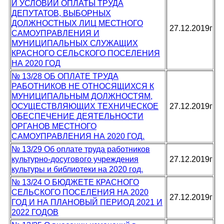
И УСЛОВИЙ ОПЛАТЫ ТРУДА
ДЕПУТАТОВ, ВЫБОРНЫХ
ДОЛЖНОСТНЫХ ЛИЦ МЕСТНОГО
27.12.2019г
САМОУПРАВЛЕНИЯ И
МУНИЦИПАЛЬНЫХ СЛУЖАЩИХ
КРАСНОГО СЕЛЬСКОГО ПОСЕЛЕНИЯ
НА 2020 ГОД
№ 13/28 ОБ ОПЛАТЕ ТРУДА
РАБОТНИКОВ НЕ ОТНОСЯЩИХСЯ К
МУНИЦИПАЛЬНЫМ ДОЛЖНОСТЯМ,
ОСУЩЕСТВЛЯЮЩИХ ТЕХНИЧЕСКОЕ
27.12.2019г
ОБЕСПЕЧЕНИЕ ДЕЯТЕЛЬНОСТИ
ОРГАНОВ МЕСТНОГО
САМОУПРАВЛЕНИЯ НА 2020 ГОД.
№ 13/29 Об оплате труда работников
культурно-досугового учреждения
27.12.2019г
культуры и библиотеки на 2020 год.
№ 13/24 О БЮДЖЕТЕ КРАСНОГО
СЕЛЬСКОГО ПОСЕЛЕНИЯ НА 2020
27.12.2019г
ГОД И НА ПЛАНОВЫЙ ПЕРИОД 2021 И
2022 ГОДОВ