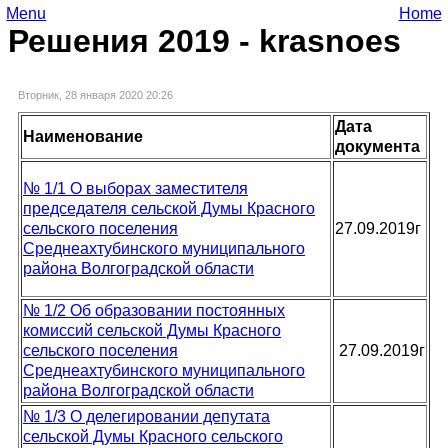
Menu
Home
Решения 2019 - krasnoes
Вторник, 28 января 2020 20:26
Дата
Наименование
документа
№ 1/1 О выборах заместителя
председателя сельской Думы Красного
сельского поселения
27.09.2019г
Среднеахтубинского муниципального
района Волгоградской области
№ 1/2 Об образовании постоянных
комиссий сельской Думы Красного
сельского поселения
27.09.2019г
Среднеахтубинского муниципального
района Волгоградской области
№ 1/3 О делегировании депутата
сельской Думы Красного сельского